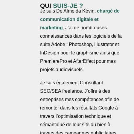
QUI
SUIS-JE ?
Je suis De Almeida Kévin,
chargé de
communication digitale et
marketing
. J’ai de nombreuses
connaissances dans les logiciels de la
suite Adobe : Photoshop, Illustrator et
InDesign pour le graphisme ainsi que
PremierePro et AfterEffect pour mes
projets audiovisuels.
Je suis également Consultant
SEO/SEA freelance. J’offre à des
entreprises mes compétences afin de
remonter dans les résultats Google à
travers l’optimisation technique et
sémantique de leur site ou bien à
travers des campagnes publicitaires