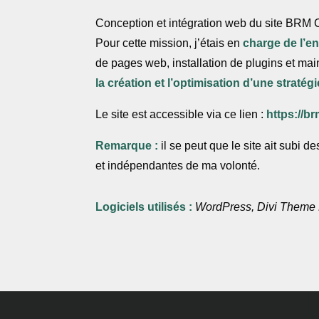
Conception et intégration web du site BRM C
Pour cette mission, j’étais en
charge de l’e
de pages web, installation de plugins et mai
la création et l’optimisation d’une straté
Le site est accessible via ce lien :
https://br
Remarque :
il se peut que le site ait subi d
et indépendantes de ma volonté.
Logiciels utilisés :
WordPress, Divi Theme 