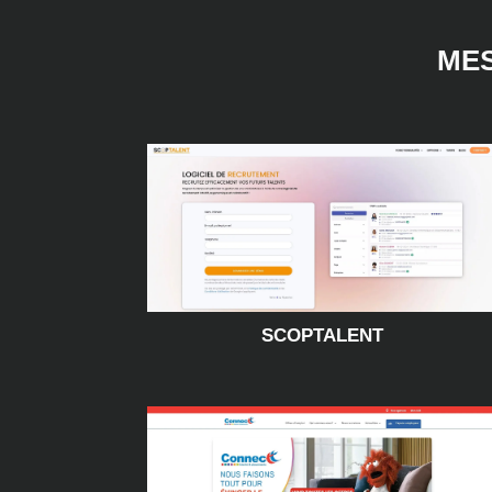
ME
SCOPTALENT