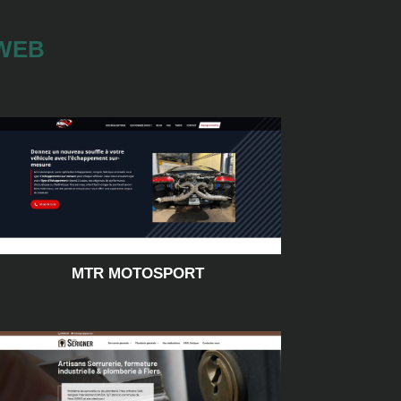
 WEB
MTR MOTOSPORT