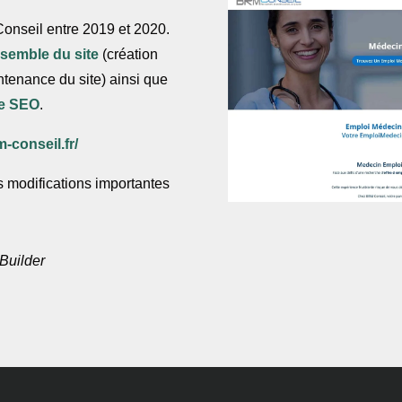
onseil entre 2019 et 2020.
nsemble du site
(création
ntenance du site) ainsi que
gie SEO
.
m-conseil.fr/
es modifications importantes
Builder